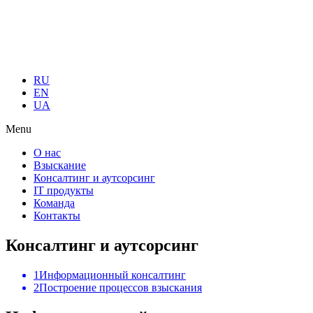
RU
EN
UA
Menu
О нас
Взыскание
Консалтинг и аутсорсинг
IT продукты
Команда
Контакты
Консалтинг и аутсорсинг
1
Информационный консалтинг
2
Построение процессов взыскания