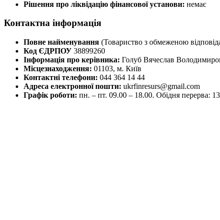
Рішення про ліквідацію фінансової установи:
немає
Контактна інформація
Повне найменування
(Товариство з обмеженою відповід
Код ЄДРПОУ
38899260
Інформація про керівника:
Голуб Вячеслав Володимиро
Місцезнаходження:
01103, м. Київ
Контактні телефони:
044 364 14 44
Адреса електронної пошти:
ukrfinresurs@gmail.com
Графік роботи:
пн. – пт. 09.00 – 18.00. Обідня перерва: 13