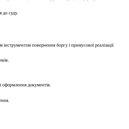
 до суду.
 інструментом повернення боргу і примусової реалізації
иків.
ті оформлення документів.
ення.