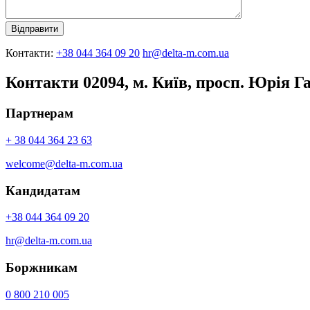
Контакти:
+38 044 364 09 20
hr@delta-m.com.ua
Контакти
02094, м. Київ, просп. Юрія Га
Партнерам
+ 38 044 364 23 63
welcome@delta-m.com.ua
Кандидатам
+38 044 364 09 20
hr@delta-m.com.ua
Боржникам
0 800 210 005