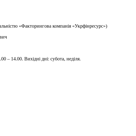
альністю «Факторингова компанія «Укрфінресурс»)
вич
.00 – 14.00. Вихідні дні: субота, неділя.