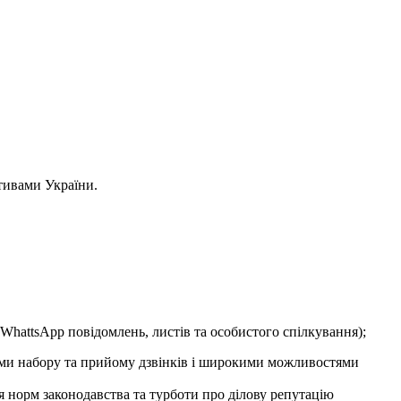
тивами України.
WhattsApp повідомлень, листів та особистого спілкування);
имами набору та прийому дзвінків і широкими можливостями
я норм законодавства та турботи про ділову репутацію