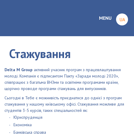
MENU
UA
Стажування
Delta M Group
активний учасник програм з працевлаштування
молоді. Компанія є підписантом Пакту «Заради молоді 2020»,
співпрацює з багатьма ВНЗми та освітніми програмами країни,
щорічно проводе програми стажувань для випускників.
Сьогодні в Тебе є можнивість приєднатися до однієї з програм
стажування у нашому київському офісі. Стажування можливе для
студентів 3-5 курсів, таких спеціальностей як:
Юриспруденція
Економіка
Банківська справа